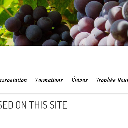
association
Formations
Élèves
Trophée Bou
ED ON THIS SITE