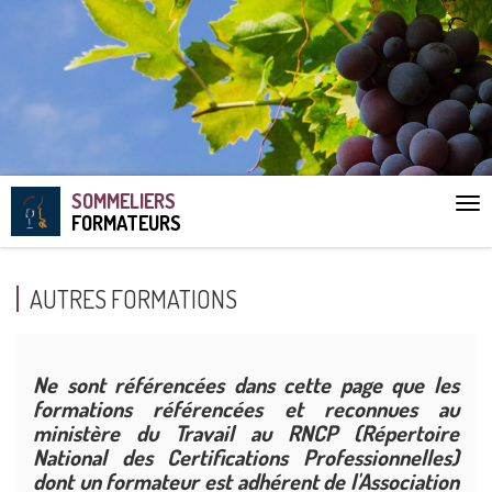
SOMMELIERS
Aff
FORMATEURS
le
me
AUTRES FORMATIONS
Ne sont référencées dans cette page que les
formations référencées et reconnues au
ministère du Travail au RNCP (Répertoire
National des Certifications Professionnelles)
dont un formateur est adhérent de l'Association