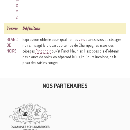
X
Y
Z
Terme
Définition
BLANC
Expression utilisée pour qualifier les
vins
blancs issus de cépages
DE
noirs. Il s'agit la plupart du temps de Champagnes, issus des
NOIRS
cépages
Pinot noir
ou/et Pinot Meunier. Il est possible d'obtenir
des blancs de noirs, en séparant le jus, toujours incolore, de la
peau des raisins rouges
NOS PARTENAIRES