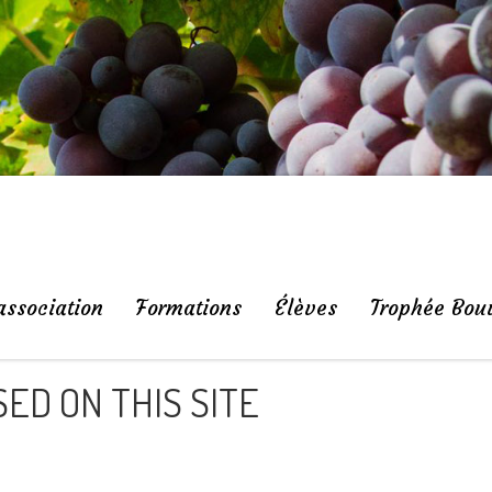
association
Formations
Élèves
Trophée Bou
ED ON THIS SITE