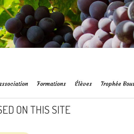
association
Formations
Élèves
Trophée Bou
ED ON THIS SITE