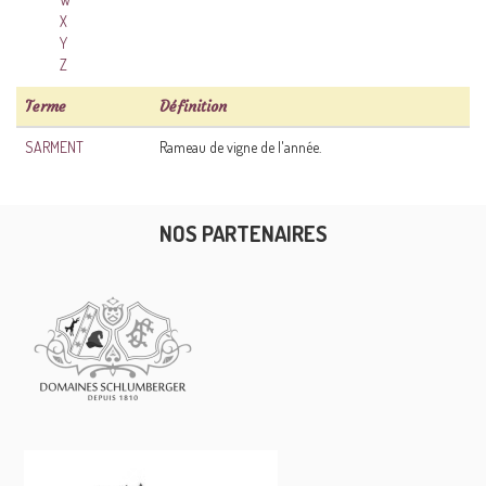
X
Y
Z
Terme
Définition
SARMENT
Rameau de vigne de l'année.
NOS PARTENAIRES