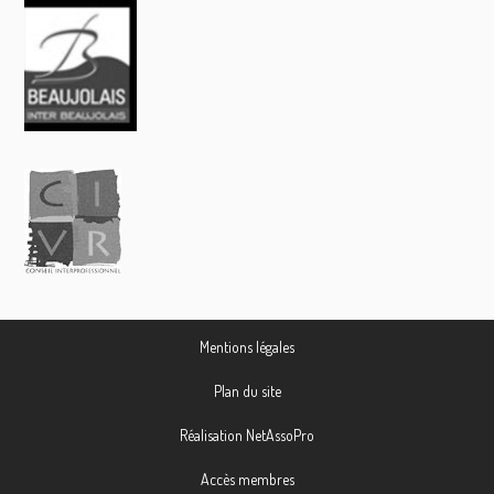
Mentions légales
Plan du site
Réalisation NetAssoPro
Accès membres