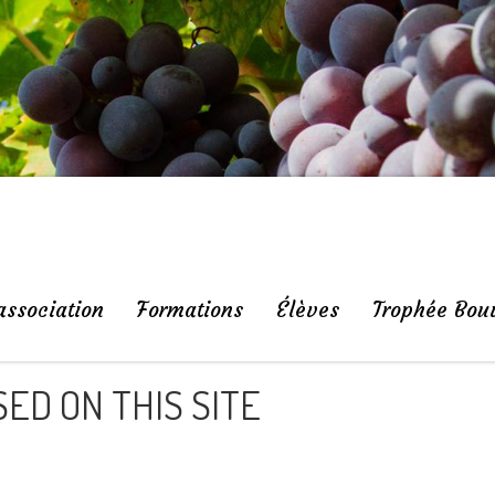
association
Formations
Élèves
Trophée Bou
ED ON THIS SITE