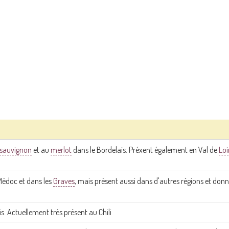
-sauvignon
et au
merlot
dans le Bordelais. Préxent également en Val de
Loi
Médoc et dans les
Graves
, mais présent aussi dans d'autres régions et don
s. Actuellement très présent au Chili