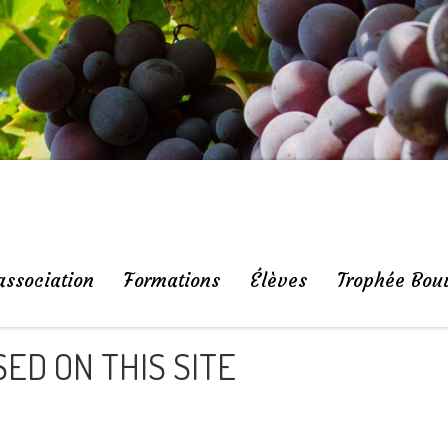
association
Formations
Élèves
Trophée Bou
ED ON THIS SITE