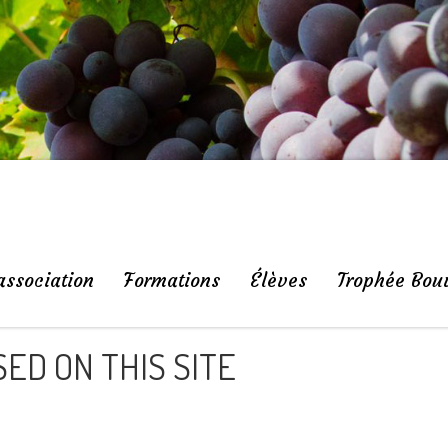
association
Formations
Élèves
Trophée Bou
ED ON THIS SITE