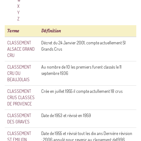
X
Y
Z
Terme
Définition
CLASSEMENT
Décret du 24 Janvier 2001, compte actuellement 51
ALSACE GRAND
Grands Crus
CRU
CLASSEMENT
Au nombre de 10 les premiers furent classés le 11
CRU DU
septembre 1936
BEAUJOLAIS
CLASSEMENT
Crée en juillet 1955 il compte actullement 18 crus
CRUS CLASSES
DE PROVENCE
CLASSEMENT
Date de 1953 et révisé en 1959
DES GRAVES
CLASSEMENT
Date de 1955 et révisé tout les dix ans Dernière révision
ST EMILION
: 2006 annulé pour revenir au classement de1996