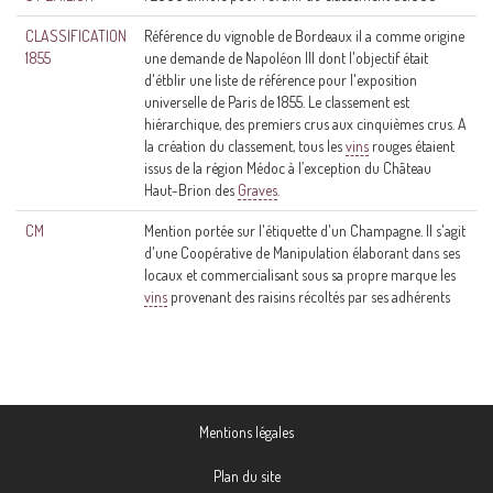
CLASSIFICATION
Référence du vignoble de Bordeaux il a comme origine
1855
une demande de Napoléon III dont l'objectif était
d'étblir une liste de référence pour l'exposition
universelle de Paris de 1855. Le classement est
hiérarchique, des premiers crus aux cinquièmes crus. A
la création du classement, tous les
vins
rouges étaient
issus de la région Médoc à l’exception du Château
Haut-Brion des
Graves
.
CM
Mention portée sur l'étiquette d'un Champagne. Il s'agit
d'une Coopérative de Manipulation élaborant dans ses
locaux et commercialisant sous sa propre marque les
vins
provenant des raisins récoltés par ses adhérents
Mentions légales
Plan du site