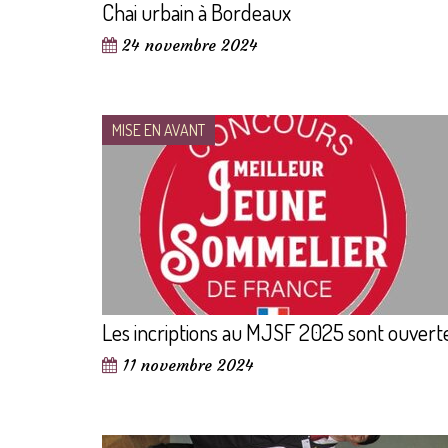
Chai urbain à Bordeaux
24 novembre 2024
MISE EN AVANT
Les incriptions au MJSF 2025 sont ouvert
11 novembre 2024