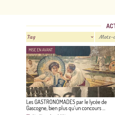
AC
MISE EN AVANT
Les GASTRONOMADES par le lycée de
Gascogne, bien plus qu’un concours …