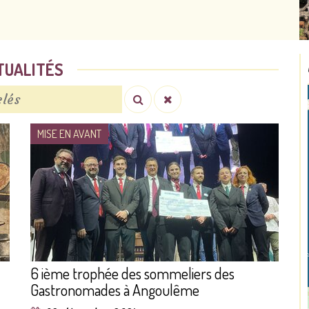
TUALITÉS
MISE EN AVANT
6 ième trophée des sommeliers des
Gastronomades à Angoulême