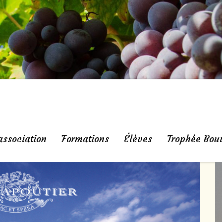
association
Formations
Élèves
Trophée Bou