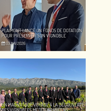
PLAIMONT LANCE UN FONDS DE DOTATION
POUR PRÉSERVER SON VIGNOBLE
03 MAI 2026
UN MAGNIFIQUE VOYAGE À LA DÉCOUVERTE
DES VIGNOBLES MÉDITERRANÉENS