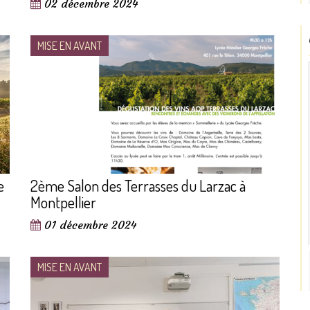
02 décembre 2024
MISE EN AVANT
e
2ème Salon des Terrasses du Larzac à
Montpellier
01 décembre 2024
MISE EN AVANT