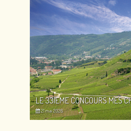
LE 33IÈME CONCOURS MES C
21 mai 2026