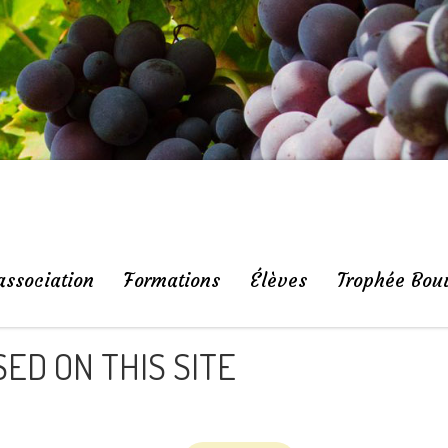
association
Formations
Élèves
Trophée Bou
ED ON THIS SITE