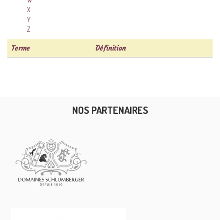
X
Y
Z
Terme
Définition
NOS PARTENAIRES