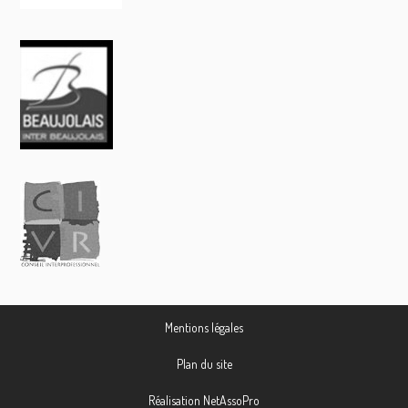
Mentions légales
Plan du site
Réalisation NetAssoPro