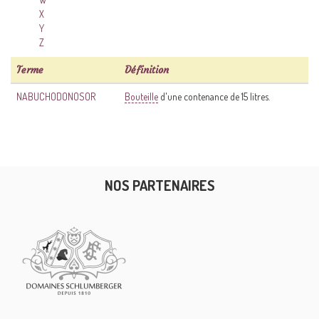
X
Y
Z
Terme
Définition
NABUCHODONOSOR
Bouteille
d'une contenance de 15 litres.
NOS PARTENAIRES