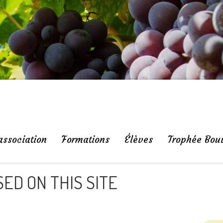
association
Formations
Élèves
Trophée Bou
ED ON THIS SITE