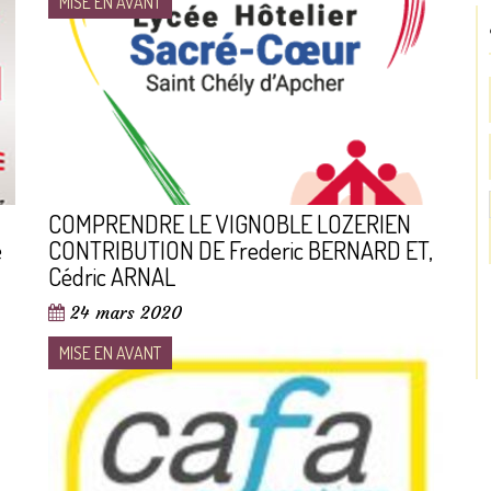
MISE EN AVANT
COMPRENDRE LE VIGNOBLE LOZERIEN
e
CONTRIBUTION DE Frederic BERNARD ET,
Cédric ARNAL
24 mars 2020
MISE EN AVANT