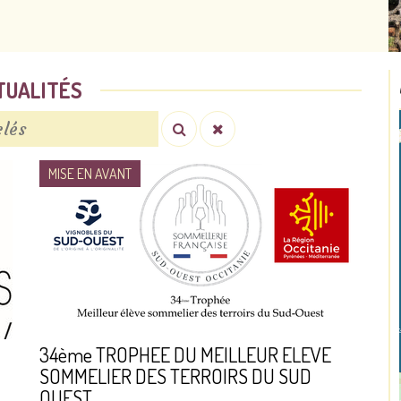
TUALITÉS
MISE EN AVANT
34ème TROPHEE DU MEILLEUR ELEVE
SOMMELIER DES TERROIRS DU SUD
OUEST