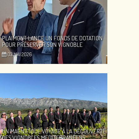
PLAIMONT LANCE UN FONDS DE DOTATION
POUR PRÉSERVER SON VIGNOBLE
03 MAI 2026
UN MAGNIFIQUE VOYAGE À LA DÉCOUVERTE
DES VIGNOBLES MÉDITERRANÉENS