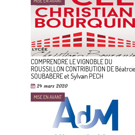
MISE EN AVANT
COMPRENDRE LE VIGNOBLE DU
ROUSSILLON CONTRIBUTION DE Béatrci
SOUBABERE et Sylvain PECH
24 mars 2020
MISE EN AVANT