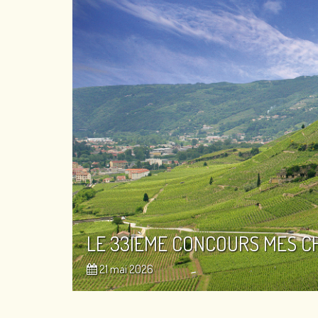
LE 33IÈME CONCOURS MES C
21 mai 2026