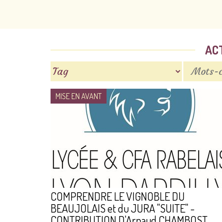
AC
MISE EN AVANT
COMPRENDRE LE VIGNOBLE DU
BEAUJOLAIS et du JURA "SUITE" -
CONTRIBUTION D'Arnaud CHAMBOST