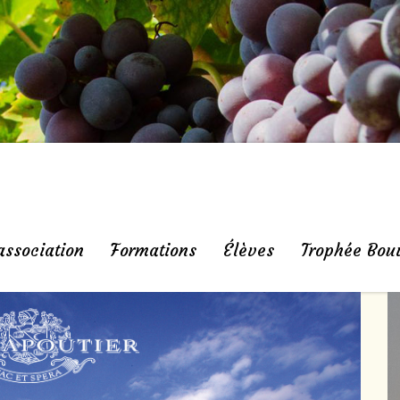
association
Formations
Élèves
Trophée Bou