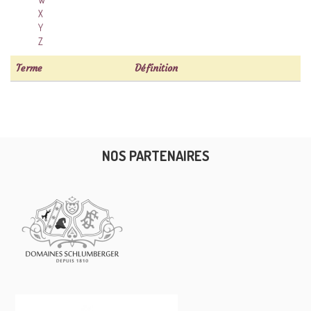
X
Y
Z
Terme
Définition
NOS PARTENAIRES