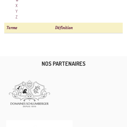
X
Y
Z
Terme
Définition
NOS PARTENAIRES