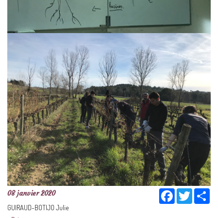
Facebook
Twitter
Sh
08 janvier 2020
GUIRAUD-BOTIJO Julie