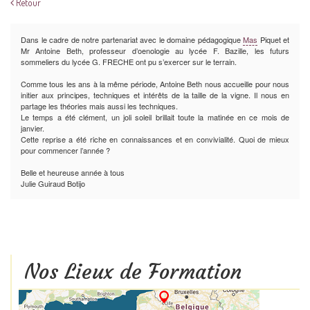
Retour
Dans le cadre de notre partenariat avec le domaine pédagogique
Mas
Piquet et
Mr Antoine Beth, professeur d’oenologie au lycée F. Bazille, les futurs
sommeliers du lycée G. FRECHE ont pu s’exercer sur le terrain.
Comme tous les ans à la même période, Antoine Beth nous accueille pour nous
initier aux principes, techniques et intérêts de la taille de la vigne. Il nous en
partage les théories mais aussi les techniques.
Le temps a été clément, un joli soleil brillait toute la matinée en ce mois de
janvier.
Cette reprise a été riche en connaissances et en convivialité. Quoi de mieux
pour commencer l’année ?
Belle et heureuse année à tous
Julie Guiraud Botijo
Nos Lieux de Formation