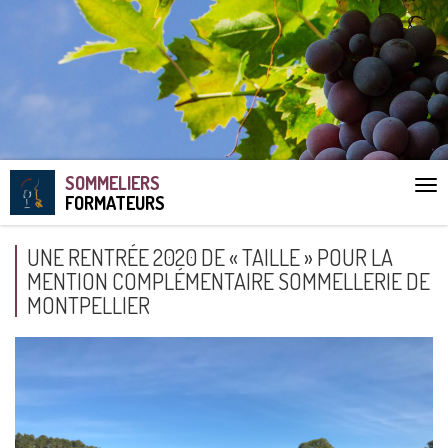
SOMMELIERS
Aff
FORMATEURS
le
me
UNE RENTRÉE 2020 DE « TAILLE » POUR LA
MENTION COMPLÉMENTAIRE SOMMELLERIE DE
MONTPELLIER